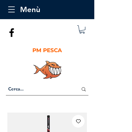
Menù
PM PESCA