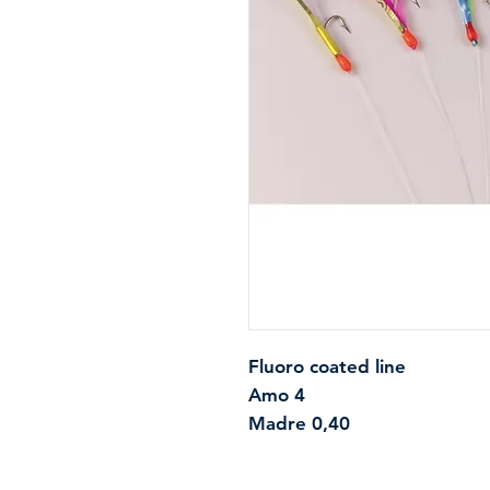
Fluoro coated line
Amo 4
Madre 0,40
Finale 0,30