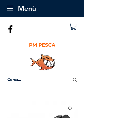
Menù
PM PESCA