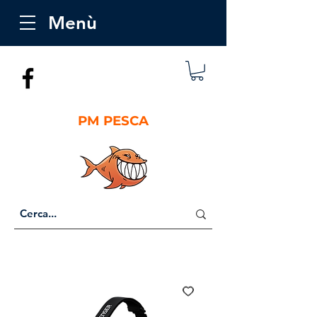
Menù
PM PESCA