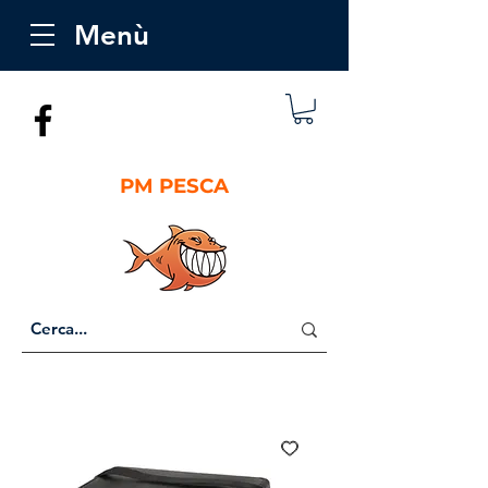
Menù
PM PESCA