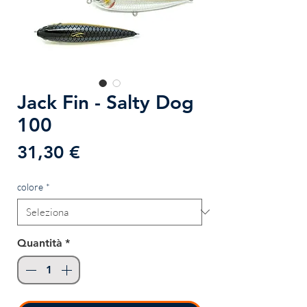
Jack Fin - Salty Dog
100
Prezzo
31,30 €
colore
*
Quantità
*