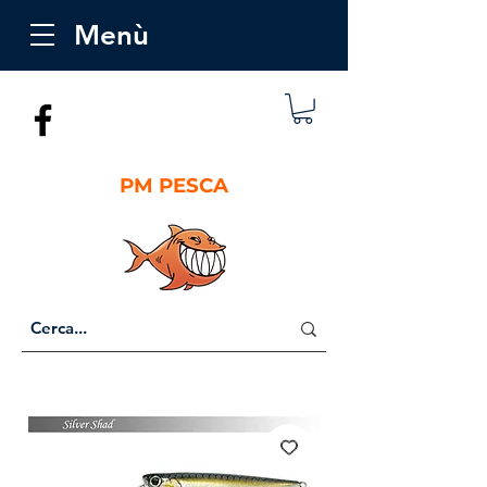
Menù
PM PESCA