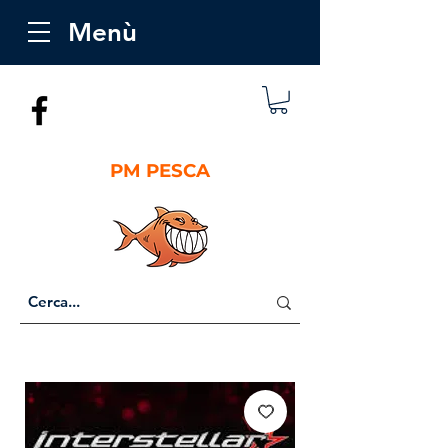
Menù
PM PESCA