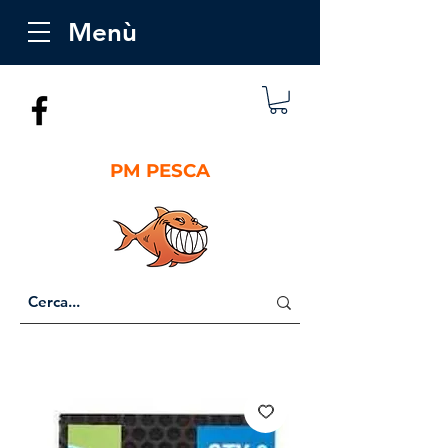
Menù
PM PESCA