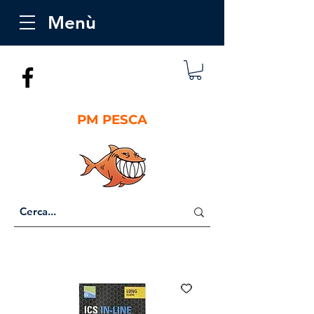
Menù
PM PESCA