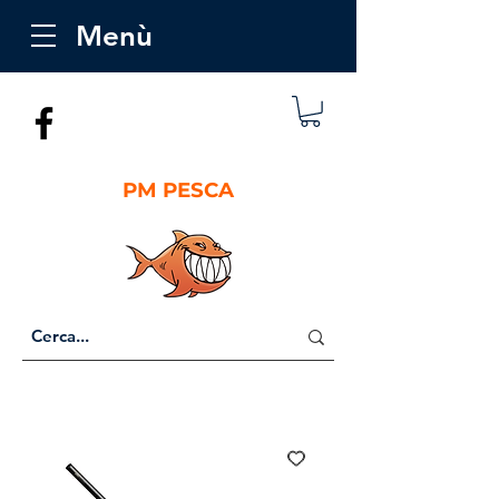
Menù
PM PESCA