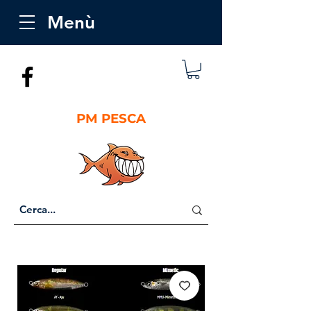
Menù
PM PESCA