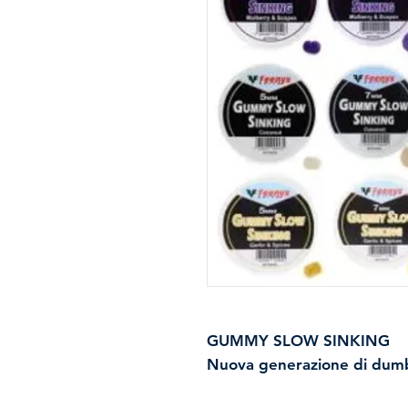
GUMMY SLOW SINKING
Nuova generazione di dumb
e questa particolarità la ren