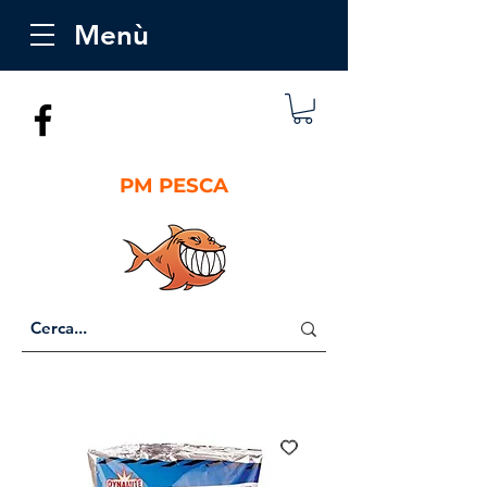
Menù
PM PESCA