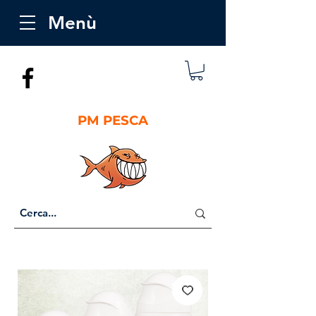
Menù
PM PESCA