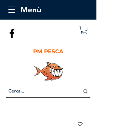
Menù
PM PESCA