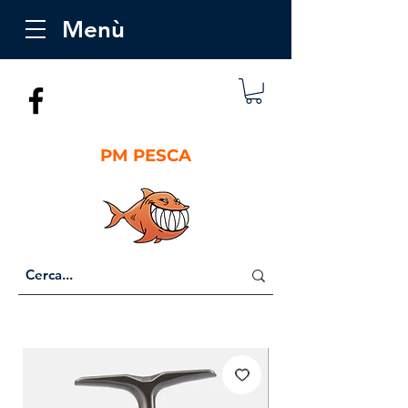
Menù
PM PESCA