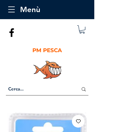
Menù
PM PESCA