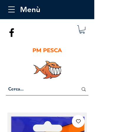
Menù
PM PESCA