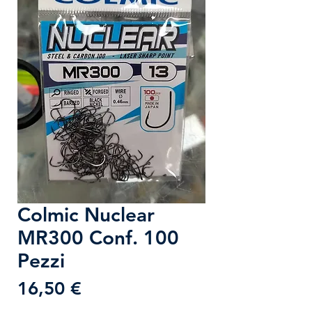
Colmic Nuclear
MR300 Conf. 100
Pezzi
Prezzo
16,50 €