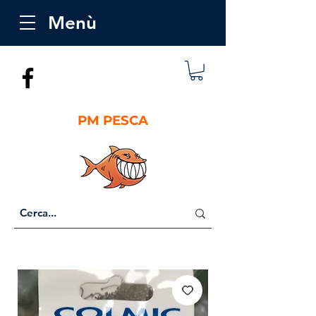
Menù
PM PESCA