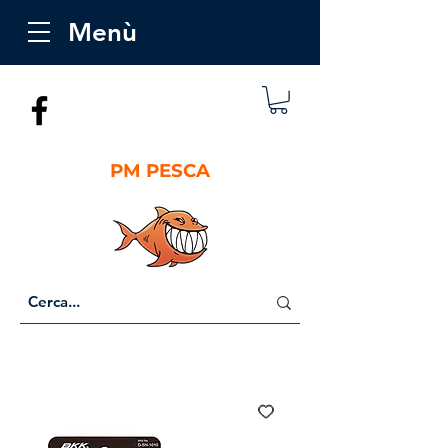
Menù
PM PESCA