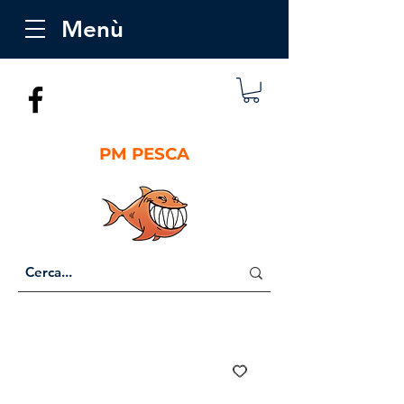
Menù
PM PESCA