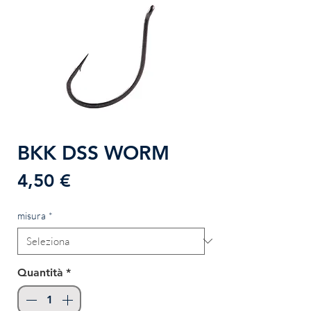
BKK DSS WORM
Prezzo
4,50 €
misura
*
Quantità
*