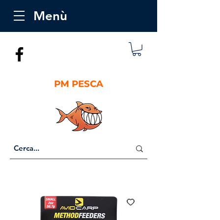
Menù
PM PESCA