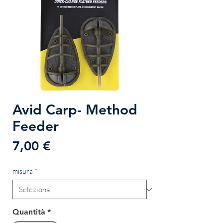
Avid Carp- Method
Feeder
Prezzo
7,00 €
misura
*
Quantità
*