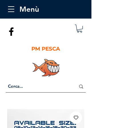
Menù
PM PESCA