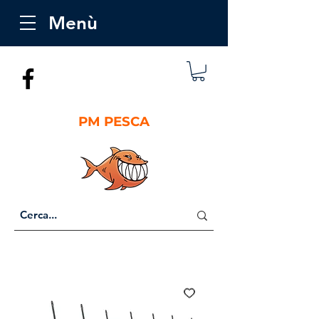
Menù
PM PESCA